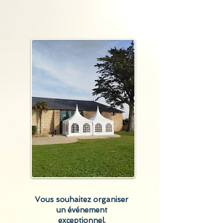
Mickaelsupiot-locationchapiteaux.com
Vous souhaitez organiser
un événement
exceptionnel,