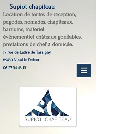
Supiot chapiteau
Location de tentes de réception,
pagodes, nomades, chapiteaux,
barnums, matériel
événementiel
châteaux
gonflables,
,
prestations de chef à domicile.
17 rue de Lattre de Tassigny,
85430 Nieul le Dolent
06 27 34 43 13